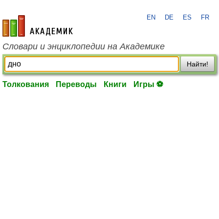
EN
DE
ES
FR
academic.ru
Словари и энциклопедии на Академике
Найти!
Толкования
Переводы
Книги
Игры ⚽